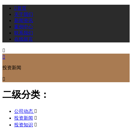

首页
关于我们
新闻资讯
案例中心
联系我们
在线留言


投资新闻

二级分类：
公司动态

投资新闻

投资知识
