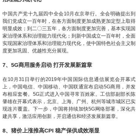
中国共产党十九届四中全会10月在京举行。全会明确提出到
我们党成立一百年时，在各方面制度更加成熟更加定型上取得
明显成效；到二〇三五年，各方面制度更加完善，基本实现国
家治理体系和治理能力现代化；到新中国成立一百年时，全面
实现国家治理体系和治理能力现代化，使中国特色社会主义制
度更加巩固、优越性充分展现。
7、5G商用服务启动 打开发展新篇章
在10月31日举行的2019年中国国际信息通信展览会开幕式
上，中国电信、中国移动、中国联通宣布启动5G商用，并发
布相应套餐。5G正式进入中国寻常百姓家。工信部副部长陈
肇雄在开幕式表示，北京、上海、广州、杭州等城市城区已实
现连片覆盖。下一步，中国将持续加快5G网络部署，深化共
建共享，激活应用创新，开启通信和经济发展新篇章。
8、猪价上涨推高CPI 稳产保供成效渐显