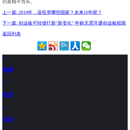
仍是稳字当头。
上一篇: 2019年，该投资哪些国家？未来10年呢？
下一篇: 创业板可转债打新“新变化” 申购无需开通创业板权限
返回列表

地图

电话

短信