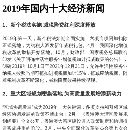
2019年国内十大经济新闻
1、新个税法实施 减税降费红利深度释放
2019年第一天，新个税法如期全面实施，六项专项附加扣除
正式落地，为纳税人派发新年减税礼包。4月，我国深化增值
税改革的举措开始落地。10月，财政部、国家税务总局联合
印发《关于明确生活性服务业增值税加计抵减政策的公告》，
明确2019年10月1日至2021年12月31日，允许生活性服务业
纳税人按照当期可抵扣进项税额加计15%，抵减应纳税额。随
着税制改革不断深化，减税降费效果持续显现。
2、重大区域规划密集落地 为高质量发展增添新动力
“区域协调发展”成为2019年一大关键词，多项支持和引领区域
经济协调发展的政策不断出台：2月，《粤港澳大湾区发展规
划纲要》全文公开，粤港澳大湾区建设进入政策制定和协调推
进实施并重的阶段。3月，中央全面深化改革委员会第七次会