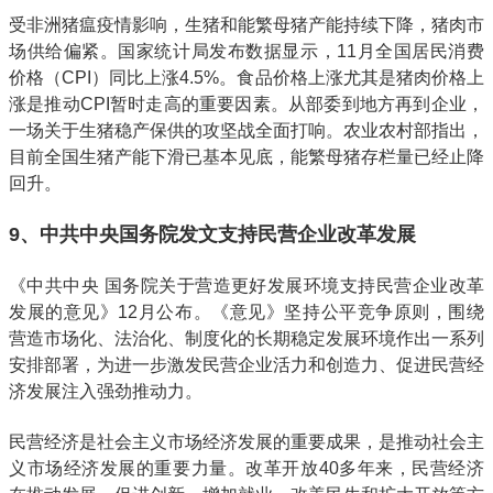
受非洲猪瘟疫情影响，生猪和能繁母猪产能持续下降，猪肉市
场供给偏紧。国家统计局发布数据显示，11月全国居民消费
价格（CPI）同比上涨4.5%。食品价格上涨尤其是猪肉价格上
涨是推动CPI暂时走高的重要因素。从部委到地方再到企业，
一场关于生猪稳产保供的攻坚战全面打响。农业农村部指出，
目前全国生猪产能下滑已基本见底，能繁母猪存栏量已经止降
回升。
9、中共中央国务院发文支持民营企业改革发展
《中共中央 国务院关于营造更好发展环境支持民营企业改革
发展的意见》12月公布。《意见》坚持公平竞争原则，围绕
营造市场化、法治化、制度化的长期稳定发展环境作出一系列
安排部署，为进一步激发民营企业活力和创造力、促进民营经
济发展注入强劲推动力。
民营经济是社会主义市场经济发展的重要成果，是推动社会主
义市场经济发展的重要力量。改革开放40多年来，民营经济