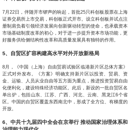
7月22日，伴随开市锣声的响起，首批25只科创板股票在上海
证券交易所上市交易，科创板正式开市。设立科创板并试点注
册制肩负着引领经济发展向创新驱动转型的使命，也承载资本
市场基础制度改革的初心，对于进一步提升资本市场功能，更
好服务供给侧结构性改革和高质量发展具有独特的作用。
5、自贸区扩容构建高水平对外开放新格局
8月，《中国（上海）自由贸易试验区临港新片区总体方案》
正式对外发布。《方案》明确支持新片区以投资、贸易、资
金、运输、人员从业自由等五方面为重点，推进投资贸易自由
化便利化，建设特殊经济功能区。此后，新设的一批自贸区名
单出炉，包括山东、江苏、广西、河北、云南、黑龙江6个省
区。中国的自贸区覆盖东西南北中，形成了全方位、有梯度的
开放。
6、中共十九届四中全会在京举行 推动国家治理体系和
治理能力现代化