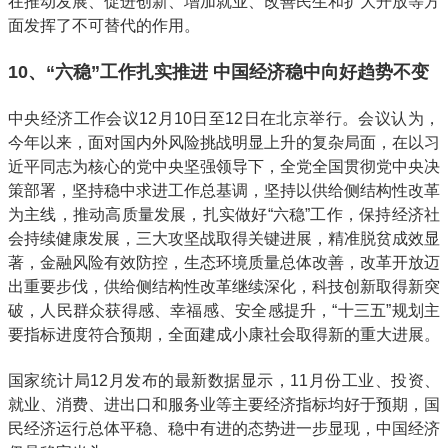
在推动发展、促进创新、增加就业、改善民生和扩大开放等方
面发挥了不可替代的作用。
10、“六稳”工作扎实推进 中国经济稳中向好趋势不变
中央经济工作会议12月10日至12日在北京举行。会议认为，
今年以来，面对国内外风险挑战明显上升的复杂局面，在以习
近平同志为核心的党中央坚强领导下，全党全国贯彻党中央决
策部署，坚持稳中求进工作总基调，坚持以供给侧结构性改革
为主线，推动高质量发展，扎实做好“六稳”工作，保持经济社
会持续健康发展，三大攻坚战取得关键进展，精准脱贫成效显
著，金融风险有效防控，生态环境质量总体改善，改革开放迈
出重要步伐，供给侧结构性改革继续深化，科技创新取得新突
破，人民群众获得感、幸福感、安全感提升，“十三五”规划主
要指标进度符合预期，全面建成小康社会取得新的重大进展。
国家统计局12月发布的最新数据显示，11月份工业、投资、
就业、消费、进出口和服务业等主要经济指标均好于预期，国
民经济运行总体平稳、稳中有进的态势进一步显现，中国经济